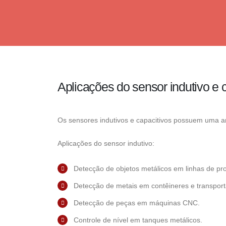
Aplicações do sensor indutivo e 
Os sensores indutivos e capacitivos possuem uma am
Aplicações do sensor indutivo:
Detecção de objetos metálicos em linhas de pr
Detecção de metais em contêineres e transpor
Detecção de peças em máquinas CNC.
Controle de nível em tanques metálicos.