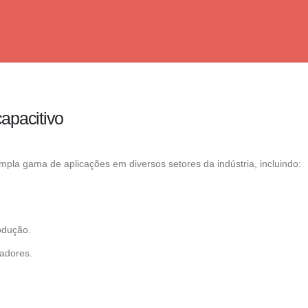
capacitivo
pla gama de aplicações em diversos setores da indústria, incluindo:
odução.
tadores.