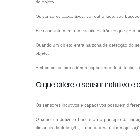
do objeto.
Os sensores capacitivos, por outro lado, são baseado
Eles consistem em um circuito eletrônico que gera u
Quando um objeto entra na zona de detecção do sens
objeto.
Ambos os sensores têm a capacidade de detectar obj
O que difere o sensor indutivo e 
Os sensores indutivos e capacitivos possuem diferen
O sensor indutivo é baseado no princípio da ind
distância de detecção, o que o torna útil em aplica