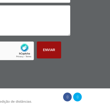
edição de distâncias.