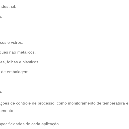
dustrial.
a.
cos e vidros.
ques não metálicos.
s, folhas e plásticos.
s de embalagem.
a.
ções de controle de processo, como monitoramento de temperatura e 
namento.
pecificidades de cada aplicação.