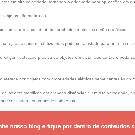
objetos em alta velocidade, tornando-o adequado para aplicações em 
ar objetos não metálicos.
acitância e é capaz de detectar objetos metálicos e não metálicos.
paração ao sensor indutivo, mas pode ser ajustado para uma maior se
e exigem detecção precisa de objetos em distâncias curtas e pode 
ão afetada por objetos com propriedades elétricas semelhantes às do m
 de objetos metálicos em grandes distâncias e em alta velocidade, e
 pode ser usado em ambientes adversos.
e nosso blog e fique por dentro de conteúdos 