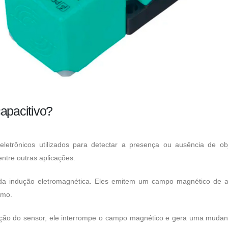
apacitivo?
 eletrônicos utilizados para detectar a presença ou ausência de ob
ntre outras aplicações.
 da indução eletromagnética. Eles emitem um campo magnético de a
imo.
ão do sensor, ele interrompe o campo magnético e gera uma mudança