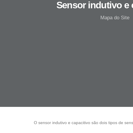
Sensor indutivo e 
Mapa do Site
O
sensor indutivo e capacitivo
são dois tipos de sens