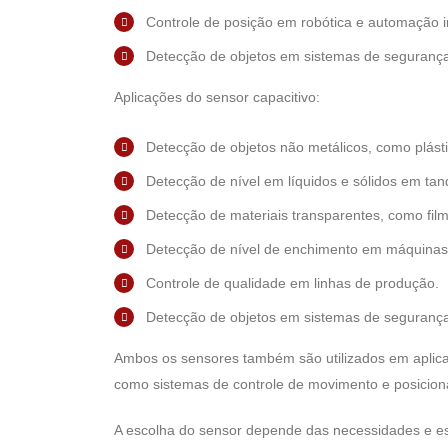
Controle de posição em robótica e automação in
Detecção de objetos em sistemas de seguranç
Aplicações do sensor capacitivo:
Detecção de objetos não metálicos, como plásti
Detecção de nível em líquidos e sólidos em tan
Detecção de materiais transparentes, como filme
Detecção de nível de enchimento em máquina
Controle de qualidade em linhas de produção.
Detecção de objetos em sistemas de seguranç
Ambos os sensores também são utilizados em aplica
como sistemas de controle de movimento e posicio
A escolha do sensor depende das necessidades e es