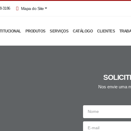
Mapa do Site
8-3186
TITUCIONAL
PRODUTOS
SERVIÇOS
CATÁLOGO
CLIENTES
TRAB
SOLICI
Nos envie uma m