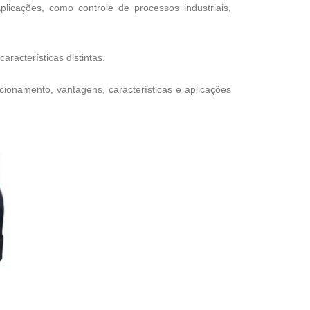
licações, como controle de processos industriais,
racterísticas distintas.
cionamento, vantagens, características e aplicações