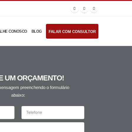
ALHE CONOSCO
BLOG
FALAR COM CONSULTOR
TE UM ORÇAMENTO!
ensagem preenchendo o formulário
abaixo: