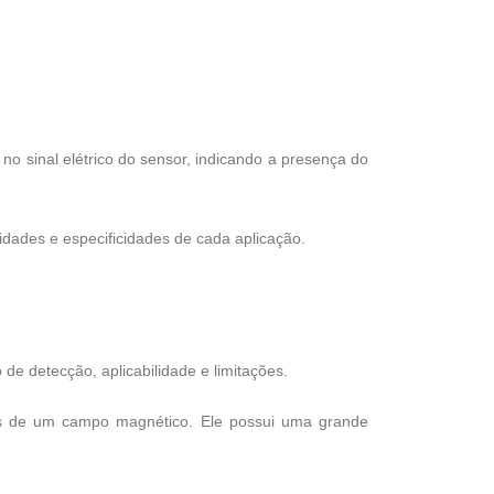
o sinal elétrico do sensor, indicando a presença do
dades e especificidades de cada aplicação.
de detecção, aplicabilidade e limitações.
vés de um campo magnético. Ele possui uma grande