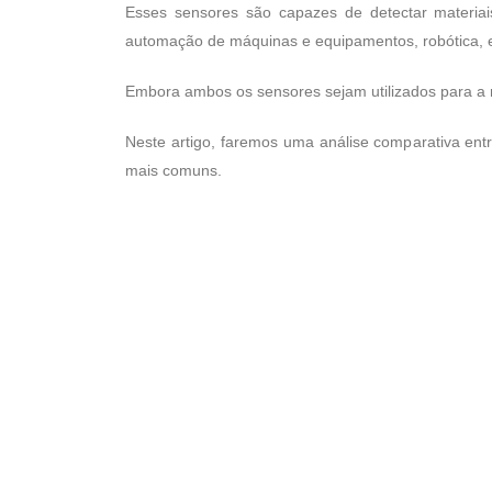
Esses sensores são capazes de detectar materiais
automação de máquinas e equipamentos, robótica, e
Embora ambos os sensores sejam utilizados para a me
Neste artigo, faremos uma análise comparativa ent
mais comuns.