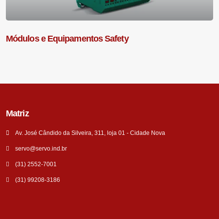
Módulos e Equipamentos Safety
Matriz
Av. José Cândido da Silveira, 311, loja 01 - Cidade Nova
servo@servo.ind.br
(31) 2552-7001
(31) 99208-3186