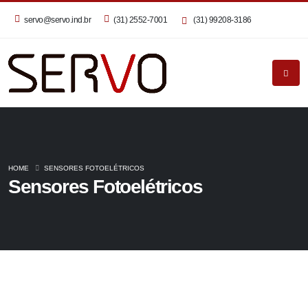
servo@servo.ind.br
(31) 2552-7001
(31) 99208-3186
HOME
SENSORES FOTOELÉTRICOS
Sensores Fotoelétricos