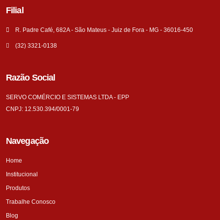
Filial
R. Padre Café, 682A - São Mateus - Juiz de Fora - MG - 36016-450
(32) 3321-0138
Razão Social
SERVO COMÉRCIO E SISTEMAS LTDA - EPP
CNPJ: 12.530.394/0001-79
Navegação
Home
Institucional
Produtos
Trabalhe Conosco
Blog