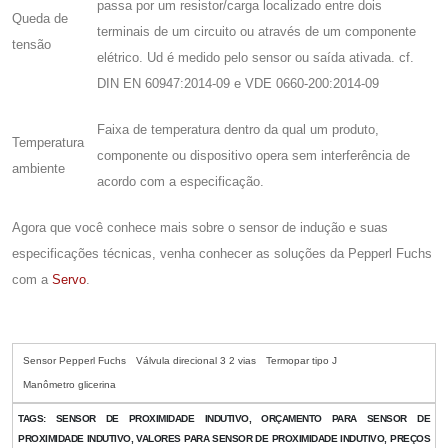
passa por um resistor/carga localizado entre dois
Queda de
terminais de um circuito ou através de um componente
tensão
elétrico. Ud é medido pelo sensor ou saída ativada. cf.
DIN EN 60947:2014-09 e VDE 0660-200:2014-09
Faixa de temperatura dentro da qual um produto,
Temperatura
componente ou dispositivo opera sem interferência de
ambiente
acordo com a especificação.
Agora que você conhece mais sobre o sensor de indução e suas
especificações técnicas, venha conhecer as soluções da Pepperl Fuchs
com a
Servo
.
Sensor Pepperl Fuchs
Válvula direcional 3 2 vias
Termopar tipo J
Manômetro glicerina
TAGS:
SENSOR DE PROXIMIDADE INDUTIVO, ORÇAMENTO PARA SENSOR DE
PROXIMIDADE INDUTIVO, VALORES PARA SENSOR DE PROXIMIDADE INDUTIVO, PREÇOS