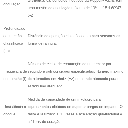
aritmética. Os sensores indutivos da Pepperl+Fuchs têm
ondulação
uma tensão de ondulação máxima de 10%. cf EN 60947-
5-2
Profundidade
de imersão
Distância de operação classificada sn para sensores em
classificada
forma de ranhura.
(sn)
Número de ciclos de comutação de um sensor por
Frequência de
segundo e sob condições especificadas. Número máximo
comutação (f)
de alterações em Hertz (Hz) do estado atenuado para o
estado não atenuado.
Medida da capacidade de um invólucro para
Resistência a
equipamentos elétricos de suportar cargas de impacto. O
choque
teste é realizado a 30 vezes a aceleração gravitacional e
a 11 ms de duração.