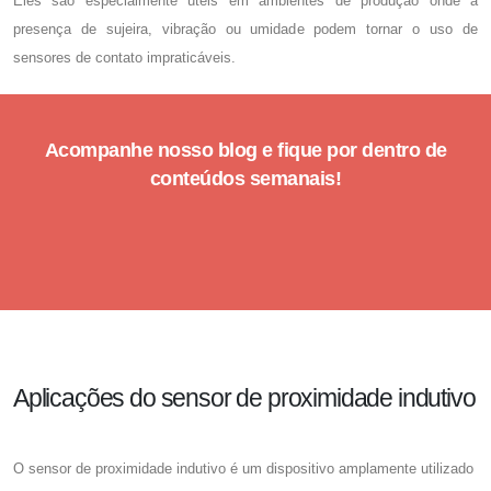
Eles são especialmente úteis em ambientes de produção onde a
presença de sujeira, vibração ou umidade podem tornar o uso de
sensores de contato impraticáveis.
Acompanhe nosso blog e fique por dentro de
conteúdos semanais!
Aplicações do sensor de proximidade indutivo
O
sensor de proximidade indutivo
é um dispositivo amplamente utilizado