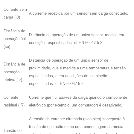
Corrente sem
A corrente recebida por um sensor sem carga conectado.
carga (I0)
Distância de
Distância de operação de um único sensor, medida em
operação útil
condições especificadas. cf EN 60947-5-2
(su)
Distância de operação de um único sensor de
Distância de
proximidade, que é medida a uma temperatura e tensão
operação
especificadas, e em condições de instalação
efetiva (sr)
especificadas. cf EN 60947-5-2
Corrente
Corrente que flui através da carga quando o componente
residual (IR)
eletrônico (por exemplo, um comutador) é desativado.
A tensão de corrente alternada (pico-pico) sobreposta à
tensão de operação como uma percentagem da média
Tensão de