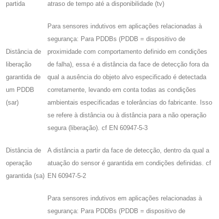
partida
atraso de tempo até a disponibilidade (tv)
Para sensores indutivos em aplicações relacionadas à
segurança: Para PDDBs (PDDB = dispositivo de
Distância de
proximidade com comportamento definido em condições
liberação
de falha), essa é a distância da face de detecção fora da
garantida de
qual a ausência do objeto alvo especificado é detectada
um PDDB
corretamente, levando em conta todas as condições
(sar)
ambientais especificadas e tolerâncias do fabricante. Isso
se refere à distância ou à distância para a não operação
segura (liberação). cf EN 60947-5-3
Distância de
A distância a partir da face de detecção, dentro da qual a
operação
atuação do sensor é garantida em condições definidas. cf
garantida (sa)
EN 60947-5-2
Para sensores indutivos em aplicações relacionadas à
segurança: Para PDDBs (PDDB = dispositivo de