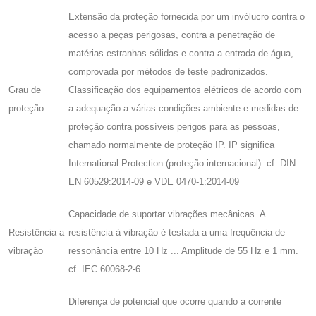
Extensão da proteção fornecida por um invólucro contra o
acesso a peças perigosas, contra a penetração de
matérias estranhas sólidas e contra a entrada de água,
comprovada por métodos de teste padronizados.
Grau de
Classificação dos equipamentos elétricos de acordo com
proteção
a adequação a várias condições ambiente e medidas de
proteção contra possíveis perigos para as pessoas,
chamado normalmente de proteção IP. IP significa
International Protection (proteção internacional). cf. DIN
EN 60529:2014-09 e VDE 0470-1:2014-09
Capacidade de suportar vibrações mecânicas. A
Resistência a
resistência à vibração é testada a uma frequência de
vibração
ressonância entre 10 Hz ... Amplitude de 55 Hz e 1 mm.
cf. IEC 60068-2-6
Diferença de potencial que ocorre quando a corrente