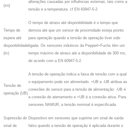
alterações causadas por influências externas, tais como a
(sn)
tensão e a temperatura. cf EN 60947-5-2
O tempo de atraso até disponibilidade é o tempo que
Tempo de
demora até que um sensor de proximidade esteja pronto
espera até
para operação quando a tensão de operação tiver sido
disponibilidade
ligada. Os sensores indutivos da Pepperl+Fuchs têm um
(tv)
tempo máximo de atraso até a disponibilidade de 300 ms,
de acordo com a EN 60947-5-2.
A tensão de operação indica a faixa de tensão com a qual
o equipamento pode ser alimentado. +UB e -UB atribua as
Tensão de
conexões do sensor para a tensão de alimentação: -UB é
operação (UB)
a conexão de aterramento e +UB é a conexão ativa. Para
sensores NAMUR, a tensão nominal é especificada.
Supressão do
Dispositivo em sensores que suprime um sinal de saída
sinal de
falso quando a tensão de operação é aplicada durante o