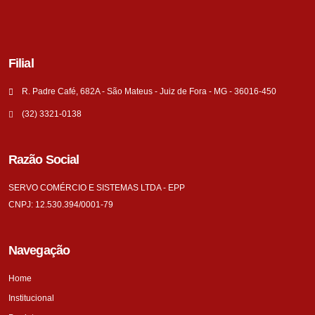
Filial
R. Padre Café, 682A - São Mateus - Juiz de Fora - MG - 36016-450
(32) 3321-0138
Razão Social
SERVO COMÉRCIO E SISTEMAS LTDA - EPP
CNPJ: 12.530.394/0001-79
Navegação
Home
Institucional