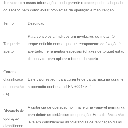
Ter acesso a essas informações pode garantir o desempenho adequado
do sensor, bem como evitar problemas de operação e manutenção.
Termo
Descrição
Para sensores cilíndricos em invólucros de metal: O
Torque de
torque definido com o qual um componente de fixação é
aperto
apertado. Ferramentas especiais (chaves de torque) estão
disponíveis para aplicar o torque de aperto.
Corrente
classificada
Este valor especifica a corrente de carga máxima durante
de operação
a operação contínua. cf EN 60947-5-2
(Ie)
A distância de operação nominal é uma variável normativa
Distância de
para definir as distâncias de operação. Esta distância não
operação
leva em consideração as tolerâncias de fabricação ou as
classificada