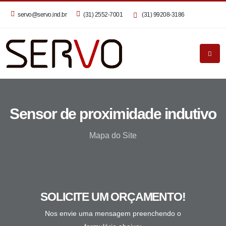
servo@servo.ind.br
(31) 2552-7001
(31) 99208-3186
Sensor de proximidade indutivo
Mapa do Site
SOLICITE UM ORÇAMENTO!
Nos envie uma mensagem preenchendo o