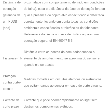
Distância de
proximidade com comportamento definido em condições
operação
de falha), essa é a distância da face de detecção fora da
garantida de
qual a presença do objeto alvo especificado é detectada
um PDDB
corretamente, levando em conta todas as condições
(sao)
ambientais especificadas e tolerâncias do fabricante.
Refere-se à distância ou faixa de distância para uma
operação segura. cf EN 60947-5-3
Distância entre os pontos do comutador quando o
Histerese (H)
elemento de amortecimento se aproxima do sensor e
quando ele se afasta.
Proteção
Medidas tomadas em circuitos elétricos ou eletrônicos
contra curto-
que evitam danos ao sensor em caso de curto-circuito.
circuito
Corrente de
Corrente que pode ocorrer rapidamente ao ligar sem
curto prazo
destruir os componentes elétricos.