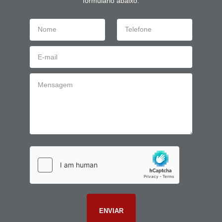
formulário abaixo: