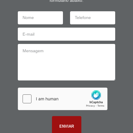
formulário abaixo: