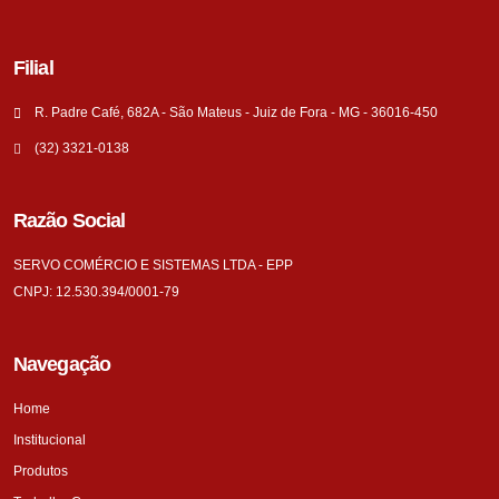
Filial
R. Padre Café, 682A - São Mateus - Juiz de Fora - MG - 36016-450
(32) 3321-0138
Razão Social
SERVO COMÉRCIO E SISTEMAS LTDA - EPP
CNPJ: 12.530.394/0001-79
Navegação
Home
Institucional
Produtos