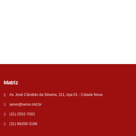
Matriz
Av. José Cândido da Silveira, 311, loja 01 - Cidade Nova
servo@servo.ind.br
(31) 2552-7001
(31) 99208-3186