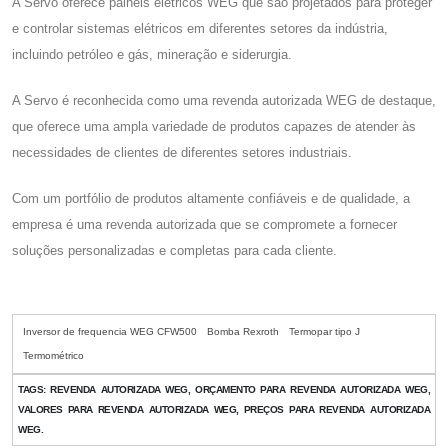
A Servo oferece painéis elétricos WEG que são projetados para proteger
e controlar sistemas elétricos em diferentes setores da indústria,
incluindo petróleo e gás, mineração e siderurgia.
A Servo é reconhecida como uma revenda autorizada WEG de destaque,
que oferece uma ampla variedade de produtos capazes de atender às
necessidades de clientes de diferentes setores industriais.
Com um portfólio de produtos altamente confiáveis e de qualidade, a
empresa é uma revenda autorizada que se compromete a fornecer
soluções personalizadas e completas para cada cliente.
Inversor de frequencia WEG CFW500
Bomba Rexroth
Termopar tipo J
Termométrico
TAGS:
REVENDA AUTORIZADA WEG, ORÇAMENTO PARA REVENDA AUTORIZADA WEG,
VALORES PARA REVENDA AUTORIZADA WEG, PREÇOS PARA REVENDA AUTORIZADA
WEG.