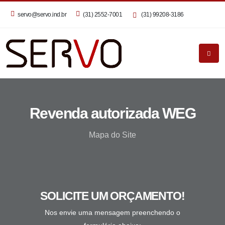
servo@servo.ind.br
(31) 2552-7001
(31) 99208-3186
Revenda autorizada WEG
Mapa do Site
SOLICITE UM ORÇAMENTO!
Nos envie uma mensagem preenchendo o